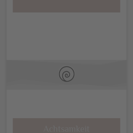
mehr darüber
Achtsamkeit