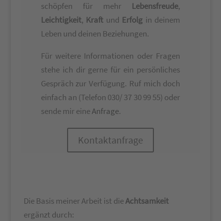
schöpfen für mehr
Lebensfreude
,
Leichtigkeit
,
Kraft
und
Erfolg
in deinem
Leben und deinen Beziehungen.
Für weitere Informationen oder Fragen
stehe ich dir gerne für ein persönliches
Gespräch zur Verfügung. Ruf mich doch
einfach an (Telefon 030/ 37 30 99 55) oder
sende mir eine
Anfrage
.
Kontaktanfrage
Die Basis meiner Arbeit ist die
Achtsamkeit
ergänzt durch: