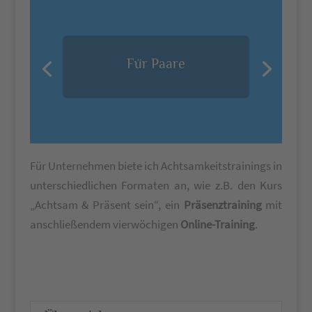
Für Paare
Für Unternehmen biete ich Achtsamkeitstrainings in
unterschiedlichen Formaten an, wie z.B. den Kurs
„Achtsam & Präsent sein“, ein
Präsenztraining
mit
anschließendem vierwöchigen
Online-Training
.