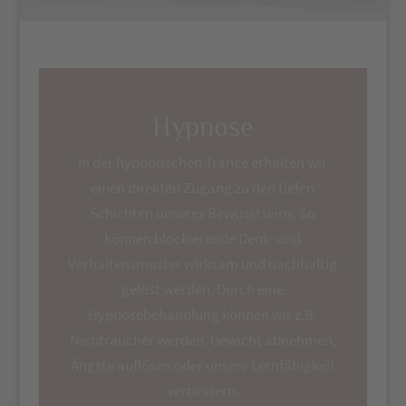
Hypnose
In der hypnotischen Trance erhalten wir
einen direkten Zugang zu den tiefen
Schichten unseres Bewusstseins. So
können blockierende Denk- und
Verhaltensmuster wirksam und nachhaltig
gelöst werden. Durch eine
Hypnosebehandlung können wir z.B.
Nichtraucher werden, Gewicht abnehmen,
Ängste auflösen oder unsere Lernfähigkeit
verbessern.