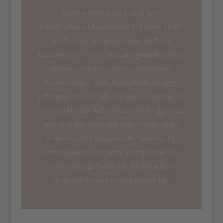
Achtsamkeit meint, sich dem
unmittelbaren Augenblick mit einer nicht-
wertenden, annehmenden Haltung
zuzuwenden – dem, was wir gerade fühlen,
denken und tun, ohne in Grübeleien,
Erinnerungen oder Zukunftsplanungen
gefangen zu sein. Wir alle kennen Momente
von ungeteilter Aufmerksamkeit – ganz da
sein und den gegenwärtigen Augenblick
erleben, ohne Sorgen oder Sehnsucht,
einverstanden mit dem, was gerade ist –
unabhängig davon, ob die Situation
angenehm oder unangenehm ist.