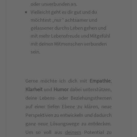
oder unverbunden an.
Vielleicht geht es dir gut und du
möchtest „nur“ achtsamer und
gelassener durchs Leben gehen und
mit mehr Lebensfreude und Mitgefühl
mit deinen Mitmenschen verbunden
sein.
Gerne möchte ich dich mit
Empathie
,
Klarheit
und
Humor
dabei unterstützen,
deine Lebens- oder Beziehungsthemen
auf einer tiefen Ebene zu klären, neue
Perspektiven zu entwickeln und dadurch
ganz neue Lösungswege zu entdecken.
Um so voll aus
deinem
Potential zu