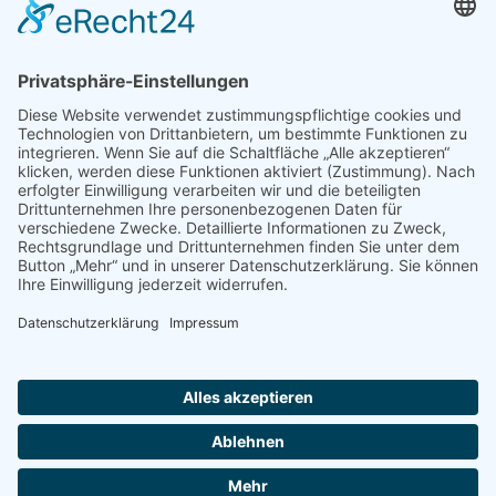
Infoletter
Neuigkeiten, Terminerinnerungen und
Inspirationen.
Du kannst dich hier direkt anmelden.
anmelden...
Cookie-Einstellungen