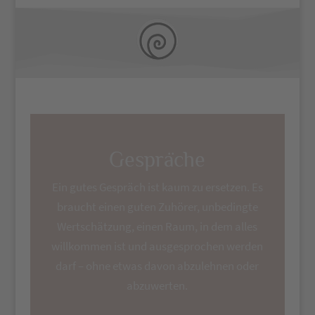
Gespräche
Ein gutes Gespräch ist kaum zu ersetzen. Es
braucht einen guten Zuhörer, unbedingte
Wertschätzung, einen Raum, in dem alles
willkommen ist und ausgesprochen werden
darf – ohne etwas davon abzulehnen oder
abzuwerten.