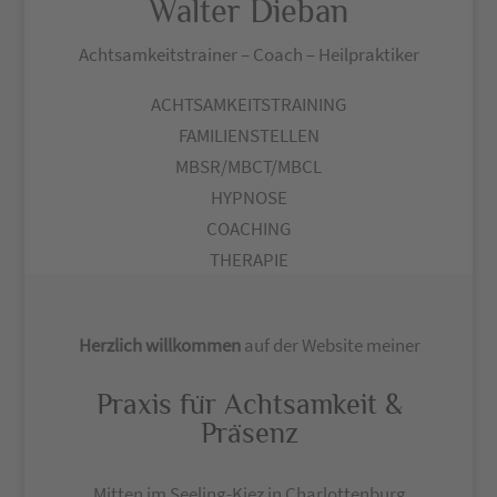
Walter Dieban
Achtsamkeitstrainer – Coach – Heilpraktiker
ACHTSAMKEITSTRAINING
FAMILIENSTELLEN
MBSR/MBCT/MBCL
HYPNOSE
COACHING
THERAPIE
Herzlich willkommen
auf der Website meiner
Praxis für Achtsamkeit &
Präsenz
Mitten im Seeling-Kiez in Charlottenburg