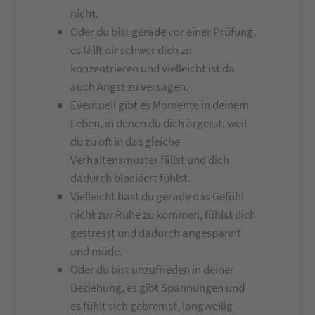
nicht.
Oder du bist gerade vor einer Prüfung,
es fällt dir schwer dich zu
konzentrieren und vielleicht ist da
auch Angst zu versagen.
Eventuell gibt es Momente in deinem
Leben, in denen du dich ärgerst, weil
du zu oft in das gleiche
Verhaltensmuster fällst und dich
dadurch blockiert fühlst.
Vielleicht hast du gerade das Gefühl
nicht zur Ruhe zu kommen, fühlst dich
gestresst und dadurch angespannt
und müde.
Oder du bist unzufrieden in deiner
Beziehung, es gibt Spannungen und
es fühlt sich gebremst, langweilig