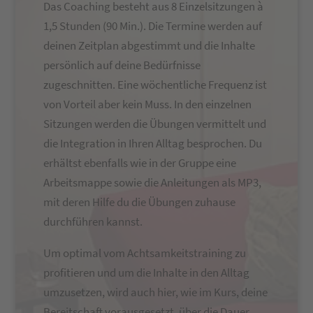
Das Coaching besteht aus 8 Einzelsitzungen à
1,5 Stunden (90 Min.). Die Termine werden auf
deinen Zeitplan abgestimmt und die Inhalte
persönlich auf deine Bedürfnisse
zugeschnitten. Eine wöchentliche Frequenz ist
von Vorteil aber kein Muss. In den einzelnen
Sitzungen werden die Übungen vermittelt und
die Integration in Ihren Alltag besprochen. Du
erhältst ebenfalls wie in der Gruppe eine
Arbeitsmappe sowie die Anleitungen als MP3,
mit deren Hilfe du die Übungen zuhause
durchführen kannst.
Um optimal vom Achtsamkeitstraining zu
profitieren und um die Inhalte in den Alltag
umzusetzen, wird auch hier, wie im Kurs, deine
Bereitschaft vorausgesetzt, über die Dauer