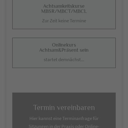
Achtsamkeitskurse
MBSR/MBCT/MBCL
Zur Zeit keine Termine
Onlinekurs
Achtsam&Präsent sein
startet demnächst...
Termin vereinbaren
Hier kannst eine Terminanfrage für
Sitzungen in der Praxis oder Online-