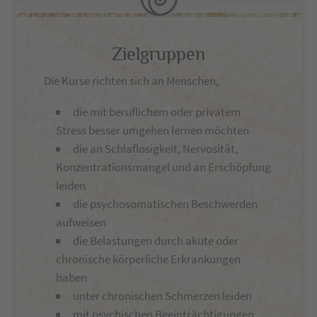
Zielgruppen
Die Kurse richten sich an Menschen,
die mit beruflichem oder privatem
Stress besser umgehen lernen möchten
die an Schlaflosigkeit, Nervosität,
Konzentrationsmangel und an Erschöpfung
leiden
die psychosomatischen Beschwerden
aufweisen
die Belastungen durch akute oder
chronische körperliche Erkrankungen
haben
unter chronischen Schmerzen leiden
mit psychischen Beeinträchtigungen