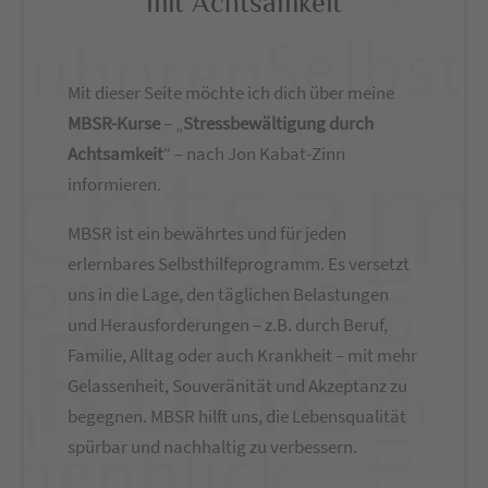
mit Achtsamkeit
Mit dieser Seite möchte ich dich über meine
MBSR-Kurse
– „
Stressbewältigung durch
Achtsamkeit
“ – nach Jon Kabat-Zinn
informieren.
MBSR ist ein bewährtes und für jeden
erlernbares Selbsthilfeprogramm. Es versetzt
uns in die Lage, den täglichen Belastungen
und Herausforderungen – z.B. durch Beruf,
Familie, Alltag oder auch Krankheit – mit mehr
Gelassenheit, Souveränität und Akzeptanz zu
begegnen. MBSR hilft uns, die Lebensqualität
spürbar und nachhaltig zu verbessern.