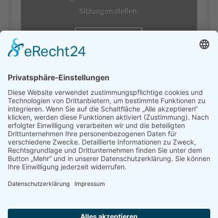
Sitzungen stellen.
Telefon - E-Mail
Infoletter
Neuigkeiten, Terminerinnerungen und
Inspirationen.
Du kannst dich hier direkt anmelden.
anmelden...