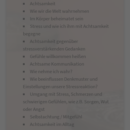
Achtsamkeit
Wie wir die Welt wahrnehmen
Im Körper beheimatet sein
Stress und wie ich ihm mit Achtsamkeit
begegne
Achtsamkeit gegenüber
stressverstärkenden Gedanken
Gefühle willkommen heißen
Achtsame Kommunikation
Wie nehme ich wahr?
Wie beeinflussen Denkmuster und
Einstellungen unsere Stressreaktion?
Umgang mit Stress, Schmerzen und
schwierigen Gefühlen, wie z.B. Sorgen, Wut
oder Angst
Selbstachtung / Mitgefühl
Achtsamkeit im Alltag