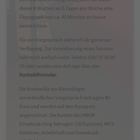
dieser 8 Wochen an 6 Tagen pro Woche eine
Übungszeit von ca. 45 Minuten zu Hause
einzurichten.
Für ein Vorgespräch stehe ich dir gerne zur
Verfügung. Zur Vereinbarung eines Termins
rufe mich einfach unter Telefon 030/ 37 30 99
55 oder senden eine Anfrage über das
Kontaktformular
.
Die Kosten für ein 45minütiges
unverbindliches Vorgespräch betragen 40
Euro und werden auf den Kurspreis
angerechnet. Die Kosten das MBSR
Einzelcoaching betragen 720 Euro incl. MP3-
Dateinen, Arbeitsheft und Download-