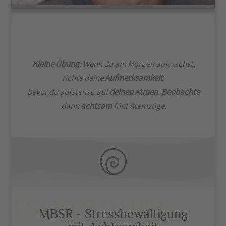
Kleine Übung
: Wenn du am Morgen aufwachst,
richte deine
Aufmerksamkeit
,
bevor du aufstehst, auf
deinen Atmen
.
Beobachte
dann
achtsam
fünf Atemzüge.
MBSR - Stressbewältigung