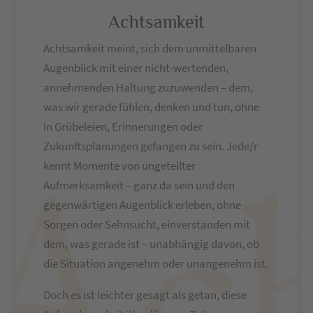
Achtsamkeit
Achtsamkeit meint, sich dem unmittelbaren
Augenblick mit einer nicht-wertenden,
annehmenden Haltung zuzuwenden – dem,
was wir gerade fühlen, denken und tun, ohne
in Grübeleien, Erinnerungen oder
Zukunftsplanungen gefangen zu sein. Jede/r
kennt Momente von ungeteilter
Aufmerksamkeit – ganz da sein und den
gegenwärtigen Augenblick erleben, ohne
Sorgen oder Sehnsucht, einverstanden mit
dem, was gerade ist – unabhängig davon, ob
die Situation angenehm oder unangenehm ist.
Doch es ist leichter gesagt als getan, diese