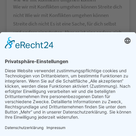
Wie wir mit Konflikten umgehen können
Wie wir mit Konflikten umgehen können Streite dich
nicht Wie wir mit Konflikten umgehen können
Streite dich nicht Es ist eine Sache, für dich selbst
und andere einzutreten. Aber es ist eine andere, sich
in Auseinandersetzungen, Aggressivität und Zank –
mit einem Wort,...
« Ältere Einträge
Neueste Beiträge
App-Seite 1
Schätze die positiven Dinge, die aus dem Nichts
entstehen